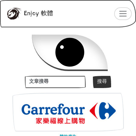
Enjoy 軟體
關鍵字
搜尋