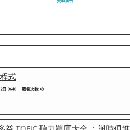
贊助廣告
用程式
2日 06:40
觀看次數:
48
益 TOEIC 聽力題庫大全 ：與時