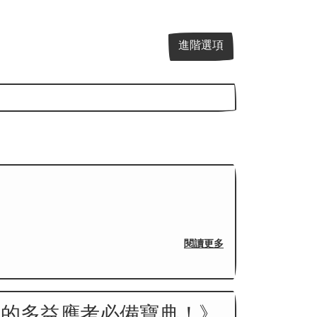
進階選項
閱讀更多
俱進的多益應考必備寶典！》