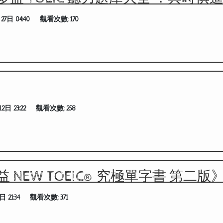
27日 04:40
觀看次數:
170
2日 23:22
觀看次數:
258
NEW TOEIC® 究極單字書 第二版
 21:34
觀看次數:
371