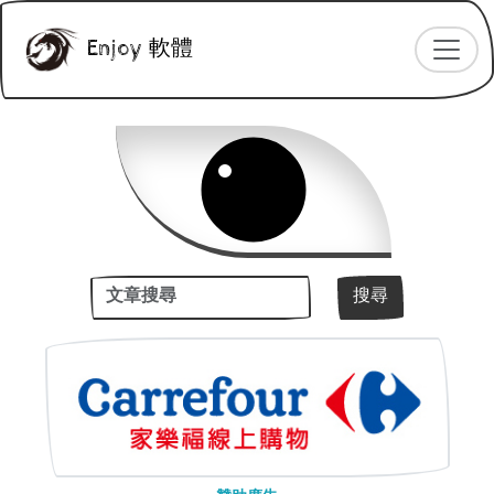
Enjoy 軟體
關鍵字
搜尋