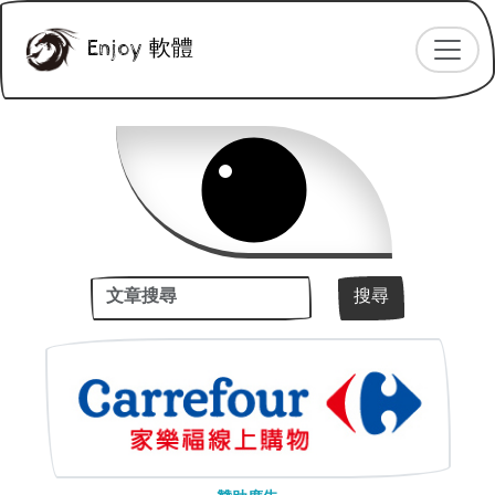
Enjoy 軟體
關鍵字
搜尋