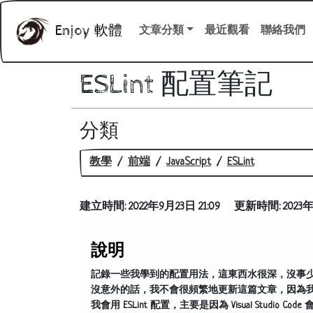
Enjoy 軟體
文章分類
最近觀看
聯絡我們
ESLint 配置筆記
分類
教學
前端
JavaScript
ESLint
建立時間:
2022年9月23日 21:09
更新時間:
2023年
說明
記錄一些我學到的配置用法，這東西水很深，沒事
沒意外的話，我不會很頻繁地更新這篇文章，因為
我會用 ESLint 配置，主要是因為 Visual Studio Cod