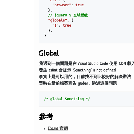
"env"
: {

"browser"
: 
true
  },

// jquery $ 全域變數
"globals"
: {

"$"
: 
true
  },

Global
我遇到一個問題是在 Visual Studio Code 使用 CDN 載入
發生 eslint 會提示 ‘Something’ is not defined
事實上是可以用的，目前找不到比較好的解決辦法
暫時在當前檔案宣告 global，跳過這個問題
/* global Something */
參考
ESLint 官網