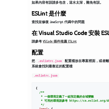
如果內容有誤請多包含，這水太深，難免有誤。
ESLint 是什麼
查找並修復 JavaScript 代碼中的問題
在 Visual Studio Code 安裝 ESL
請參考
VSCode 插件推薦 ESLint
配置
把
.eslintrc.json
配置檔放在專案裡面，或者離
系統會找到最靠近的配置檔
.eslintrc.json
{

/**

   * 一個環境定義了一組預定義的全域變數

   * 可用的環境請參考 https://cn.eslint.org/docs
   */