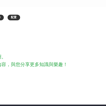
l
配置
謝。
內容，與您分享更多知識與樂趣！