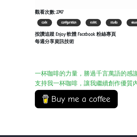
觀看次數: 2747
code
configuration
eslint
studio
visua
按讚追蹤 Enjoy 軟體 Facebook 粉絲專頁
每週分享資訊技術
一杯咖啡的力量，勝過千言萬語的感
支持我一杯咖啡，讓我繼續創作優質
Buy me a coffee