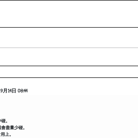
9月14日 08:44
少碰。
我會盡量少碰。
e 會用上。