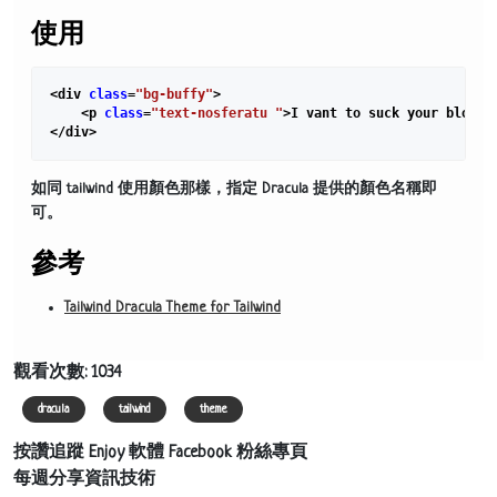
使用
<div 
class
=
"bg-buffy"
>

    <p 
class
=
"text-nosferatu "
>I vant to suck your blood..
如同 tailwind 使用顏色那樣，指定 Dracula 提供的顏色名稱即
可。
參考
Tailwind Dracula Theme for Tailwind
觀看次數: 1034
dracula
tailwind
theme
按讚追蹤 Enjoy 軟體 Facebook 粉絲專頁
每週分享資訊技術