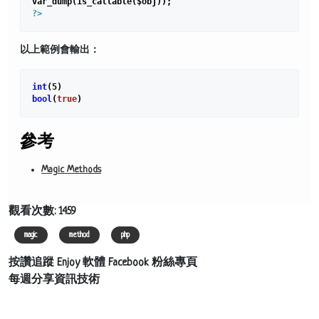
?>
以上範例會輸出：
int
(
5
bool
(
true
參考
Magic Methods
觀看次數: 1459
magic
method
php
按讚追蹤 Enjoy 軟體 Facebook 粉絲專頁
每週分享資訊技術