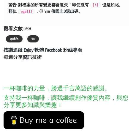
警告
: 對檔案的所有變更都會遺失！即使沒有
[!]
也是如此。
類似
:qall!
，但 Vim 傳回非0退出碼。
觀看次數: 938
quickfix
vim
按讚追蹤 Enjoy 軟體 Facebook 粉絲專頁
每週分享資訊技術
一杯咖啡的力量，勝過千言萬語的感謝。
支持我一杯咖啡，讓我繼續創作優質內容，與您
分享更多知識與樂趣！
Buy me a coffee